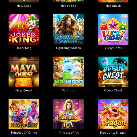
Holy Goat
Honey 888
Hot Smash
Joker King
Lightning Woman
Lucky Gems
Maya Quest
Mr. Hippo
Ocean Chest
Princess Of Crime
Princess of RA
Prosperity Dragon