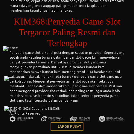
lebih mudah, cepat dan efisien. Anda hanya perlu memilih cara transaksi
mana saja yang anda anggap paling mudah anda jangkau dan
memberikan keuntungan lebih lengkap.
KIM368:Penyedia Game Slot
Tergacor Paling Resmi dan
Terlengkap
Penyedia game slot dikenal pula dengan sebutan provider. Seperti yang
sudah anda ketahui bahwa dalam bandar slot gacor kami menyediakan
banyak provider ternama. Banyaknya provider slot yang mau
menyuguhkan permainan untuk semua member bandar kami
menandakan bahwa bandar kami memang resmi. Jika bandar slot kami
tak resmi, maka tak mungkin ada banyak penyedia game slot yang mau
berkolaborasi. Mengenal penyedia game slot juga akan sekaligus
membantu anda dalam menentukan pilihan game slot terbaik. Pastikan
anda mengenal provider slot terbaik dan paling resmi agar anda lebih
mudah saat harus bermain slot online. Inilah sederet penyedia game
slot yang telah tersedia dalam bandar kami;
© 2015 - 2026 Copyright KIM368.
All Rights Reserved.
LAPOR PUSAT