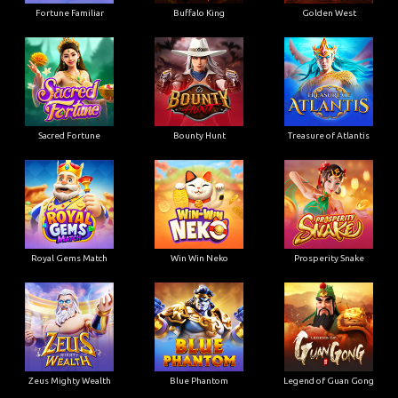
Fortune Familiar
Buffalo King
Golden West
Sacred Fortune
Bounty Hunt
Treasure of Atlantis
Royal Gems Match
Win Win Neko
Prosperity Snake
Zeus Mighty Wealth
Blue Phantom
Legend of Guan Gong