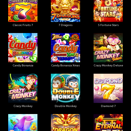
Classic Fruits 7
7 Dragons
5 Fortune Stars
Candy Bonanza
Candy Bonanza Xmas
Crazy Monkey Deluxe
Crazy Monkey
Double Monkey
Diamond 7