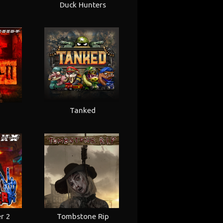
Duck Hunters
Tanked
2
r 2
Tombstone Rip