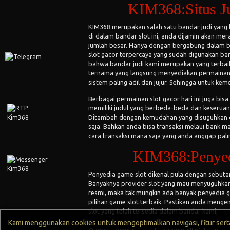
Deadwood xNudg
Bric
KIM368:Situs Ju
KIM368 merupakan salah satu bandar judi yang 
di dalam bandar slot ini, anda dijamin akan m
jumlah besar. Hanya dengan bergabung dalam ba
slot gacor terpercaya yang sudah digunakan ban
bahwa bandar judi kami merupakan yang terbaik.
ternama yang langsung menyediakan permainan 
sistem paling adil dan jujur. Sehingga untuk 
Berbagai permainan slot gacor hari ini juga bi
memiliki judul yang berbeda-beda dan keseruan 
Jingle Balls
Ditambah dengan kemudahan yang disuguhkan ole
saja. Bahkan anda bisa transaksi melaui bank m
cara transaksi mana saja yang anda anggap pal
KIM368:Penyedi
Penyedia game slot dikenal pula dengan sebuta
Banyaknya provider slot yang mau menyuguhka
resmi, maka tak mungkin ada banyak penyedia 
pilihan game slot terbaik. Pastikan anda mengen
slot yang telah tersedia dalam bandar kami;
True Kult
Bou
Kami menggunakan cookies untuk mengoptimalkan navigasi, fitur serta