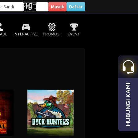
info untuk pasaran togel hongkong dan sydney sudah diupdate kepasaran te
Masuk
Daftar
ADE
INTERACTIVE
PROMOSI
EVENT