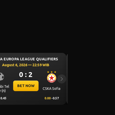
, or
Tombstone Slaughter
FA EUROPA LEAGUE QUALIFIERS
August 7, 2026 — 00:45 WIB
0 : 0
Next
BET NOW
AOK
Anderlecht
5
0.60
-0.5
-0.76
ce
San Quentin 2: Death