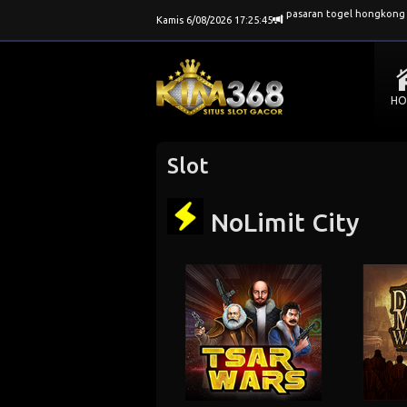
info untuk pasaran togel hongkong dan sy
Kamis 6/08/2026 17:25:47
HO
Slot
NoLimit City