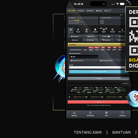
Outsourced
Apoc
TENTANG KAMI
|
BANTUAN
|