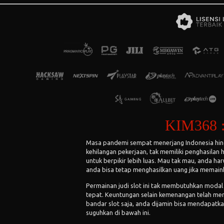
Tombstone: No Mercy
Pixies vs Pirates
Infec
KIM368 : 
Masa pandemi sempat menerjang Indonesia hingg
kehilangan pekerjaan, tak memiliki penghasila
untuk berpikir lebih luas. Mau tak mau, anda h
anda bisa tetap menghasilkan uang jika memaink
Permainan judi slot ini tak membutuhkan modal 
tepat. Keuntungan selain kemenangan telah men
bandar slot saja, anda dijamin bisa mendapatk
suguhkan di bawah ini.