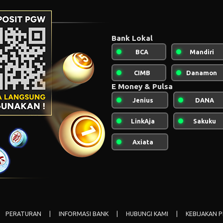
Game
Bank Lokal
BCA
Mandiri
CIMB
Danamon
E Money & Pulsa
Jenius
DANA
alypse Super
Beheaded
Loner
xNudge
LinkAja
Sakuku
Axiata
PERATURAN
|
INFORMASI BANK
|
HUBUNGI KAMI
|
KEBIJAKAN P