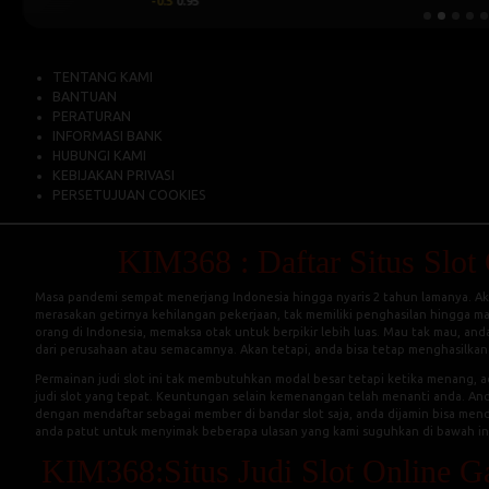
-0.5
0.95
TENTANG KAMI
BANTUAN
PERATURAN
INFORMASI BANK
HUBUNGI KAMI
KEBIJAKAN PRIVASI
PERSETUJUAN COOKIES
KIM368 : Daftar Situs Slot
Masa pandemi sempat menerjang Indonesia hingga nyaris 2 tahun lamanya. Aki
merasakan getirnya kehilangan pekerjaan, tak memiliki penghasilan hingga m
orang di Indonesia, memaksa otak untuk berpikir lebih luas. Mau tak mau, and
dari perusahaan atau semacamnya. Akan tetapi, anda bisa tetap menghasilkan 
Permainan judi slot ini tak membutuhkan modal besar tetapi ketika menang, a
judi slot yang tepat. Keuntungan selain kemenangan telah menanti anda. And
dengan mendaftar sebagai member di bandar slot saja, anda dijamin bisa men
anda patut untuk menyimak beberapa ulasan yang kami suguhkan di bawah in
KIM368:Situs Judi Slot Online 