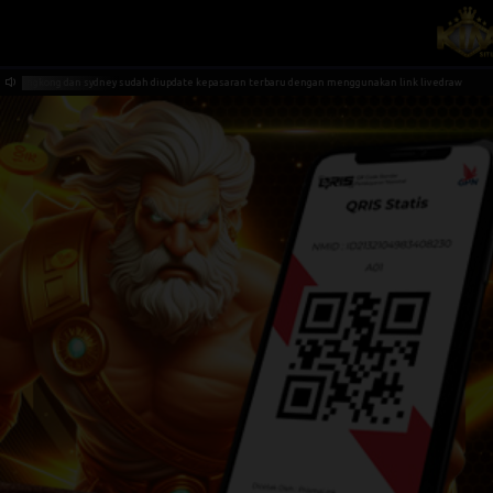
dney sudah diupdate kepasaran terbaru dengan menggunakan link livedraw
info unt