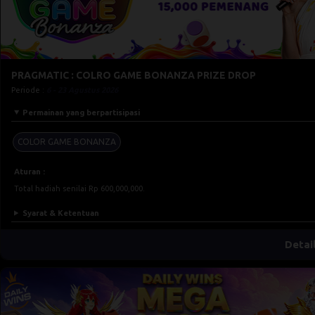
PRAGMATIC : COLRO GAME BONANZA PRIZE DROP
Periode :
6 - 23 Agustus 2026
Permainan yang berpartisipasi
COLOR GAME BONANZA
Aturan :
Total hadiah senilai Rp 600,000,000.
Syarat & Ketentuan
Detai