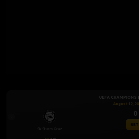
UEFA CHAMPIONS 
August 12, 20
0 
Previous
BET
SK Sturm Graz