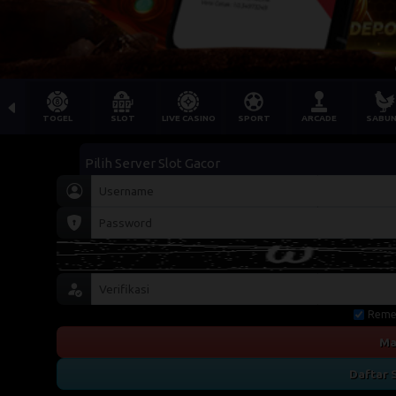
TOGEL
SLOT
LIVE CASINO
SPORT
ARCADE
SABU
Reme
Ma
Daftar 