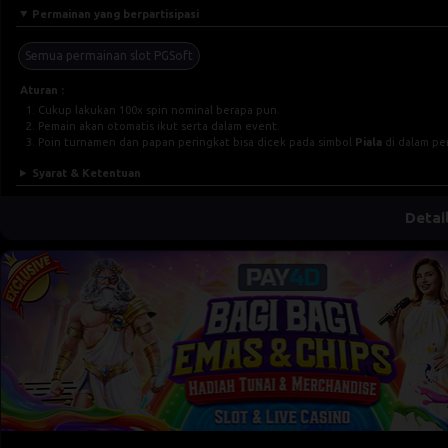
Permainan yang berpartisipasi
Semua permainan slot PGSoft
Aturan :
Cukup lakukan 100x spin nominal berapa pun.
Pemain akan otomatis ikut serta dalam event.
Poin turnamen dan papan peringkat bisa dicek pada simbol
Piala
di dalam pe
Syarat & Ketentuan
Detai