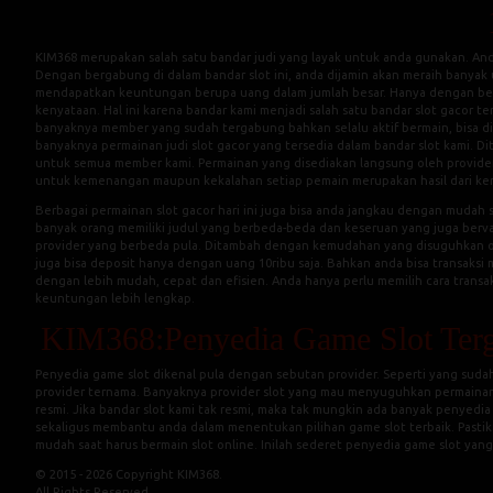
KIM368 merupakan salah satu bandar judi yang layak untuk anda gunakan. And
Dengan bergabung di dalam bandar slot ini, anda dijamin akan meraih banya
mendapatkan keuntungan berupa uang dalam jumlah besar. Hanya dengan berg
kenyataan. Hal ini karena bandar kami menjadi salah satu bandar slot gacor 
banyaknya member yang sudah tergabung bahkan selalu aktif bermain, bisa dip
banyaknya permainan judi slot gacor yang tersedia dalam bandar slot kami.
untuk semua member kami. Permainan yang disediakan langsung oleh provider t
untuk kemenangan maupun kekalahan setiap pemain merupakan hasil dari ke
Berbagai permainan slot gacor hari ini juga bisa anda jangkau dengan mudah 
banyak orang memiliki judul yang berbeda-beda dan keseruan yang juga bervar
provider yang berbeda pula. Ditambah dengan kemudahan yang disuguhkan oleh
juga bisa deposit hanya dengan uang 10ribu saja. Bahkan anda bisa transaksi
dengan lebih mudah, cepat dan efisien. Anda hanya perlu memilih cara tran
keuntungan lebih lengkap.
KIM368:Penyedia Game Slot Terg
Penyedia game slot dikenal pula dengan sebutan provider. Seperti yang sud
provider ternama. Banyaknya provider slot yang mau menyuguhkan permai
resmi. Jika bandar slot kami tak resmi, maka tak mungkin ada banyak penyedi
sekaligus membantu anda dalam menentukan pilihan game slot terbaik. Pastika
mudah saat harus bermain slot online. Inilah sederet penyedia game slot yang
© 2015 - 2026 Copyright KIM368.
All Rights Reserved.