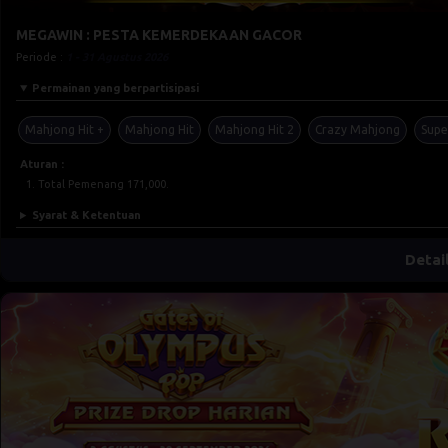
MEGAWIN : PESTA KEMERDEKAAN GACOR
Periode :
1 - 31 Agustus 2026
Permainan yang berpartisipasi
Mahjong Hit +
Mahjong Hit
Mahjong Hit 2
Crazy Mahjong
Supe
Aturan :
Total Pemenang 171,000.
Syarat & Ketentuan
Detai